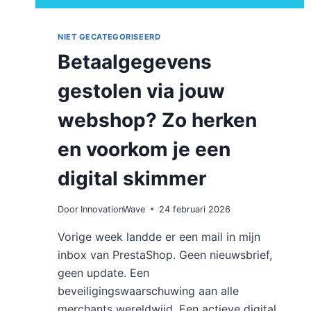
NIET GECATEGORISEERD
Betaalgegevens
gestolen via jouw
webshop? Zo herken
en voorkom je een
digital skimmer
Door
InnovationWave
24 februari 2026
Vorige week landde er een mail in mijn
inbox van PrestaShop. Geen nieuwsbrief,
geen update. Een
beveiligingswaarschuwing aan alle
merchants wereldwijd. Een actieve digital