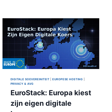
DIGITALE SOEVEREINITEIT
|
EUROPESE HOSTING
|
PRIVACY & AVG
EuroStack: Europa kiest
zijn eigen digitale