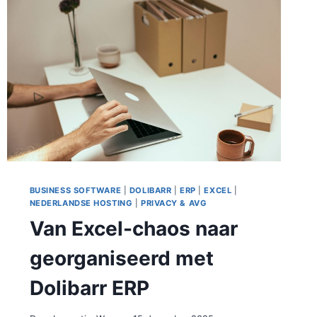
BUSINESS SOFTWARE
|
DOLIBARR
|
ERP
|
EXCEL
|
NEDERLANDSE HOSTING
|
PRIVACY & AVG
Van Excel-chaos naar
georganiseerd met
Dolibarr ERP