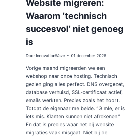
Website migreren:
Waarom ’technisch
succesvol’ niet genoeg
is
Door
InnovationWave
01 december 2025
Vorige maand migreerden we een
webshop naar onze hosting. Technisch
gezien ging alles perfect. DNS overgezet,
database verhuisd, SSL-certificaat actief,
emails werkten. Precies zoals het hoort.
Totdat de eigenaar me belde. “Gimle, er is
iets mis. Klanten kunnen niet afrekenen.”
En dat is precies waar het bij website
migraties vaak misgaat. Niet bij de