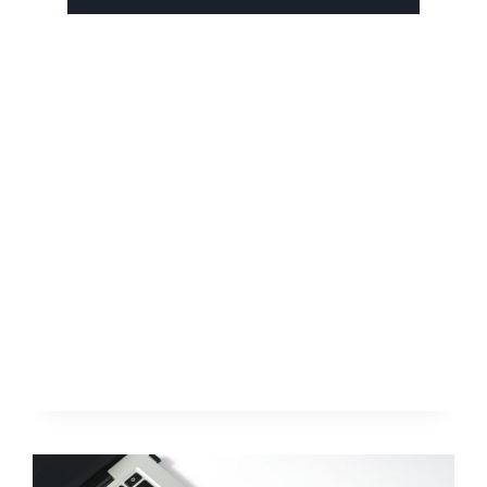
VAN
PAPIER
NAAR
PRAKTIJK