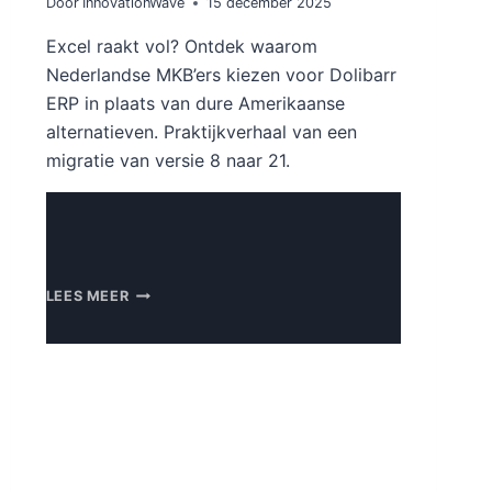
Door
InnovationWave
15 december 2025
Excel raakt vol? Ontdek waarom
Nederlandse MKB’ers kiezen voor Dolibarr
ERP in plaats van dure Amerikaanse
alternatieven. Praktijkverhaal van een
migratie van versie 8 naar 21.
VAN
LEES MEER
EXCEL-
CHAOS
NAAR
GEORGANISEERD
MET
DOLIBARR
ERP