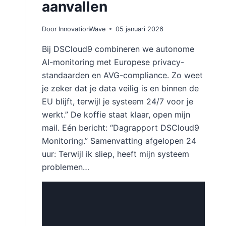
aanvallen
Door
InnovationWave
05 januari 2026
Bij DSCloud9 combineren we autonome
AI-monitoring met Europese privacy-
standaarden en AVG-compliance. Zo weet
je zeker dat je data veilig is en binnen de
EU blijft, terwijl je systeem 24/7 voor je
werkt.” De koffie staat klaar, open mijn
mail. Eén bericht: “Dagrapport DSCloud9
Monitoring.” Samenvatting afgelopen 24
uur: Terwijl ik sliep, heeft mijn systeem
problemen…