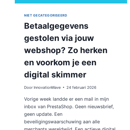
NIET GECATEGORISEERD
Betaalgegevens
gestolen via jouw
webshop? Zo herken
en voorkom je een
digital skimmer
Door
InnovationWave
24 februari 2026
Vorige week landde er een mail in mijn
inbox van PrestaShop. Geen nieuwsbrief,
geen update. Een
beveiligingswaarschuwing aan alle
merchants wereldwijd. Een actieve digital