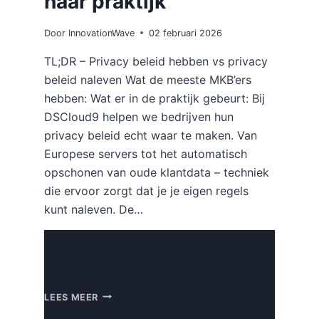
naar praktijk
Door
InnovationWave
02 februari 2026
TL;DR – Privacy beleid hebben vs privacy
beleid naleven Wat de meeste MKB’ers
hebben: Wat er in de praktijk gebeurt: Bij
DSCloud9 helpen we bedrijven hun
privacy beleid echt waar te maken. Van
Europese servers tot het automatisch
opschonen van oude klantdata – techniek
die ervoor zorgt dat je je eigen regels
kunt naleven. De…
AVG-
LEES MEER
PROOF: